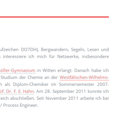
ufzeichen DO7DH), Bergwandern, Segeln, Lesen und
 interessiere ich mich für Netzwerke, insbesondere
möller-Gymnasium
in Witten erlangt. Danach habe ich
n Studium der Chemie an der
Westfälischen-Wilhelms-
ch als Diplom-Chemiker im Sommersemester 2007.
of. Dr. F. E. Hahn
. Am 28. September 2011 konnte ich
eich abschließen. Seit November 2011 arbeite ich bei
 / Process Engineer.